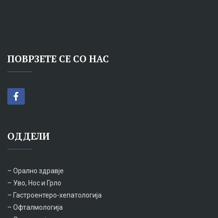
ПОВРЗЕТЕ СЕ СО НАС
ОДДЕЛИ
– Орално здравје
– Уво, Нос и Грло
– Гастроентеро-хепатологија
– Офталмологија