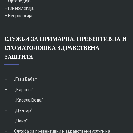
– Ортопедија
– Гинекологија
– Неврологија
СЛУЖБИ ЗА ПРИМАРНА, ПРЕВЕНТИВНА И
СТОМАТОЛОШКА ЗДРАВСТВЕНА
ЗАШТИТА
–
„Гази Баба
“
–
„Карпош“
–
„Кисела Вода“
–
„Центар“
–
„Чаир“
–
Служба за превентивни и здравствени услуги на