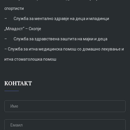
спортисти
–
Служба за ментално здравје на деца и младинци
„Младост“ – Скопје
–
Служба за здравствена заштита на мајки и деца
–
Служба за итна медицинска помош со домашно лекување и
итна стоматолошка помош
КОНТАКТ