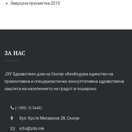
Завршна пресметка 2015
ЗА НАС
ЈЗУ Здравствен дом на Скопје обезбедува единство на
превентивна и специјалистичко-консултативна здравствена
заштита на населението на градот и пошироко.
(+389) 3134485
бул. Крсте Мисирков 28, Скопје
info@zds.mk