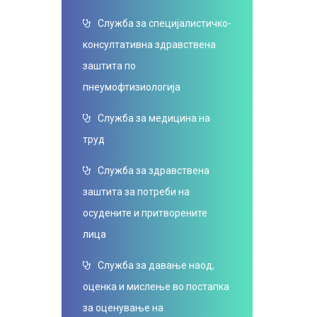
Служба за специјалистичко-
консултативна здравствена
заштита по
пнеумофтизиологија
Служба за медицина на
труд
Служба за здравствена
заштита за потреби на
осудените и притворените
лица
Служба за давање наод,
оценка и мислење во постапка
за оценување на