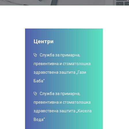
Центри
Служба за примарна,
превентивна и стоматолошка
здравствена заштита „Гази
Баба“
Служба за примарна,
превентивна и стоматолошка
здравствена заштита „Кисела
Вода“