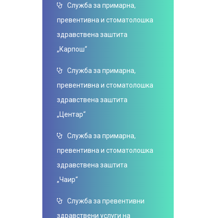
Служба за примарна,
превентивна и стоматолошка
здравствена заштита
„Карпош“
Служба за примарна,
превентивна и стоматолошка
здравствена заштита
„Центар“
Служба за примарна,
превентивна и стоматолошка
здравствена заштита
„Чаир“
Служба за превентивни
здравствени услуги на