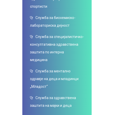
спортисти
Служба за биохемиско-
лабораториска дејност
Служба за специјалистичко-
консултативна здравствена
заштита по интерна
медицина
Служба за ментално
здравје на деца и младинци
„Младост“
Служба за здравствена
заштита на мајки и деца