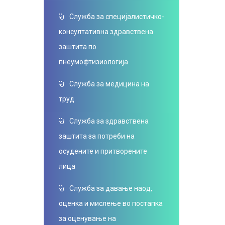
Служба за специјалистичко-
консултативна здравствена
заштита по
пнеумофтизиологија
Служба за медицина на
труд
Служба за здравствена
заштита за потреби на
осудените и притворените
лица
Служба за давање наод,
оценка и мислење во постапка
за оценување на