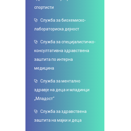
спортисти
Служба за биохемиско-
лабораториска дејност
Служба за специјалистичко-
консултативна здравствена
заштита по интерна
медицина
Служба за ментално
здравје на деца и младинци
„Младост“
Служба за здравствена
заштита на мајки и деца