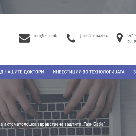
Бул.
info@zds.mk
(+389) 3134-534
bul. 
ОД НАШИТЕ ДОКТОРИ
ИНВЕСТИЦИИ ВО ТЕХНОЛОГИЈАТА
З
а и стоматолошка здравствена заштита „Гази Баба“