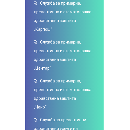
Служба за примарна,
превентивна и стоматолошка
здравствена заштита
„Карпош“
Служба за примарна,
превентивна и стоматолошка
здравствена заштита
„Центар“
Служба за примарна,
превентивна и стоматолошка
здравствена заштита
„Чаир“
Служба за превентивни
здравствени услуги на