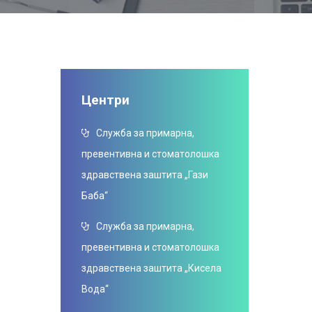
Центри
Служба за примарна,
превентивна и стоматолошка
здравствена заштита „Гази
Баба“
Служба за примарна,
превентивна и стоматолошка
здравствена заштита „Кисела
Вода“