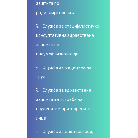
заштита по
радиодијагностика
Служба за специјалистичко-
консултативна здравствена
заштита по
пнеумофтизиологија
Служба за медицина на
труд
Служба за здравствена
заштита за потреби на
осудените и притворените
лица
Служба за давање наод,