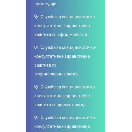
ортопедија
Служба за специјалистичко-
консултативна здравствена
заштита по офталмологија
Служба за специјалистичко-
консултативна здравствена
заштита по
оториноларингологија
Служба за специјалистичко-
консултативна здравствена
заштита по дерматологија
Служба за специјалистичко-
консултативна здравствена