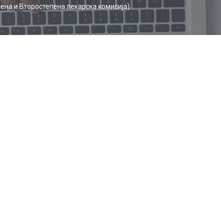
на и Второстепена лекарска комисија)