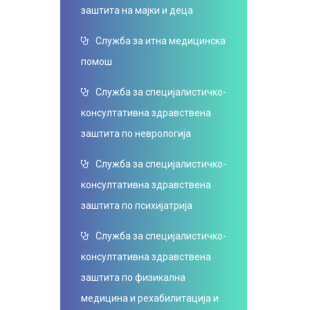
заштита на мајки и деца
Служба за итна медицинска
помош
Служба за специјалистичко-
консултативна здравствена
заштита по неврологија
Служба за специјалистичко-
консултативна здравствена
заштита по психијатрија
Служба за специјалистичко-
консултативна здравствена
заштита по физикална
медицина и рехабилитација и