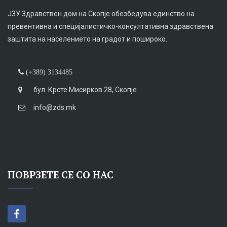
ЈЗУ Здравствен дом на Скопје обезбедува единство на
превентивна и специјалистичко-консултативна здравствена
заштита на населението на градот и пошироко.
(+389) 3134485
бул. Крсте Мисирков 28, Скопје
info@zds.mk
ПОВРЗЕТЕ СЕ СО НАС