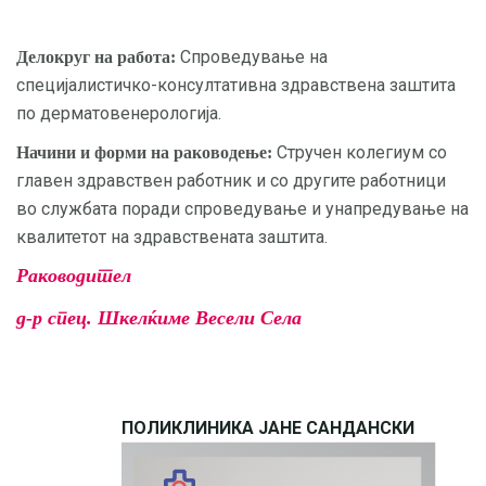
Спроведување на
Делокруг на работа:
специјалистичко-консултативна здравствена заштита
по дерматовенерологија.
Стручен колегиум со
Начини и форми на раководење:
главен здравствен работник и со другите работници
во службата поради спроведување и унапредување на
квалитетот на здравствената заштита.
Раководител
д-р спец. Шкелќиме Весели Села
ПОЛИКЛИНИКА ЈАНЕ САНДАНСКИ