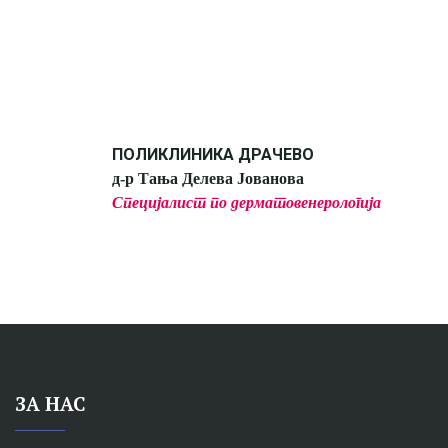
ПОЛИКЛИНИКА ДРАЧЕВО
д-р Тања Делева Јованова
Специјалист по дерматовенерологија
ЗА НАС