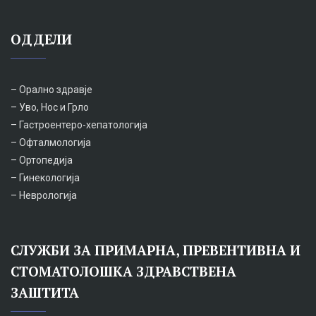
ОДДЕЛИ
– Орално здравје
– Уво, Нос и Грло
– Гастроентеро-хепатологија
– Офталмологија
– Ортопедија
– Гинекологија
– Неврологија
СЛУЖБИ ЗА ПРИМАРНА, ПРЕВЕНТИВНА И
СТОМАТОЛОШКА ЗДРАВСТВЕНА
ЗАШТИТА