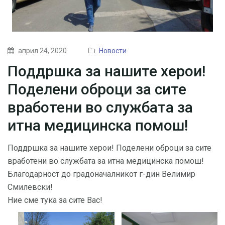
април 24, 2020
Новости
Поддршка за нашите херои!
Поделени оброци за сите
вработени во службата за
итна медицинска помош!
Поддршка за нашите херои! Поделени оброци за сите
вработени во службата за итна медицинска помош!
Благодарност до градоначалникот г-дин Велимир
Смилевски!
Ние сме тука за сите Вас!