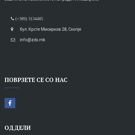
(+389) 3134485
бул. Крсте Мисирков 28, Скопје
info@zds.mk
ПОВРЗЕТЕ СЕ СО НАС
ОДДЕЛИ