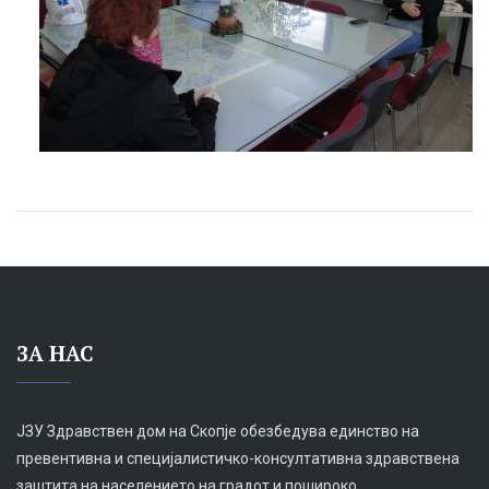
ЗА НАС
ЈЗУ Здравствен дом на Скопје обезбедува единство на
превентивна и специјалистичко-консултативна здравствена
заштита на населението на градот и пошироко.