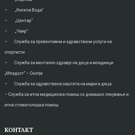
–
„Кисела Вода“
–
„Центар“
–
„Чаир“
–
Служба за превентивни и здравствени услуги на
спортисти
–
Служба за ментално здравје на деца и младинци
„Младост“ – Скопје
–
Служба за здравствена заштита на мајки и деца
–
Служба за итна медицинска помош со домашно лекување и
итна стоматолошка помош
КОНТАКТ