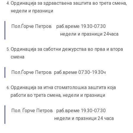
Ординација за здравствена заштита во трета смена,
недели и празници
Пол.Ѓорче Петров раб.време 19.30-07.30
недели и празници 24часа
Ординација за саботни дежурства во прва и втора
смена
Пол.Ѓорче Петров раб.време 07.30-19.30ч
Ординација за итна стоматолошка заштита која
работи во трета смена, недели и празници
Пол. Ѓорче Петров раб.време 19.30-07.30
недели и празници 24 часа