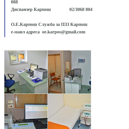
088
Диспанзер Карпош 02/3068 804
О.Е.Карпош Служба за ПЗЗ Карпош
е-маил адреса
oe.karpos@gmail.com