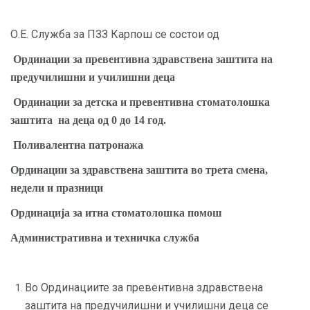
О.Е. Служба за ПЗЗ Карпош се состои од
Ординации за превентивна здравствена заштита на
предучилишни и училишни деца
Ординации за детска и превентивна стоматолошка
заштита на деца од 0 до 14 год.
Поливалентна патронажа
O
рдинации за здравствена заштита во трета смена,
недели и празници
Ординација за итна стоматолошка помош
Административна и техничка служба
Во Ординациите за превентивна здравствена
заштита на предучилишни и училишни деца се