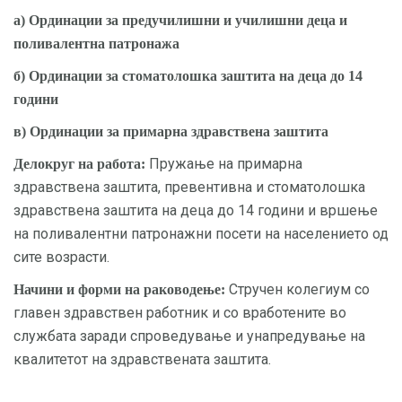
а) Ординации за предучилишни и училишни деца и
поливалентна патронажа
б) Ординации за стоматолошка заштита на деца до 14
години
в) Ординации за примарна здравствена заштита
Пружање на примарна
Делокруг на работа:
здравствена заштита, превентивна и стоматолошка
здравствена заштита на деца до 14 години и вршење
на поливалентни патронажни посети на населението од
сите возрасти.
Стручен колегиум со
Начини и форми на раководење:
главен здравствен работник и со вработените во
службата заради спроведување и унапредување на
квалитетот на здравствената заштита.