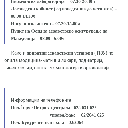
Биохемиска лабораторија – 07.30-20.30ч
Логопедски кабинет ( од понеделник до четврток) –
08.00-14.30ч
Инсулинска аптека – 07.30-15.00ч
Пункт на Фонд за здравствено осигурување на
Македонијa – 08.00-16.00ч
Како и
( ПЗУ) по
приватни здравствени установи
општа медицина-матични лекари, педијатрија,
гинекологија, општа стоматологија и ортодонција.
Информации на телефоните
Пол.Ѓорче Петров централа 02/2031 022
управа/факс 02/2041 625
Пол. Букурешт централа 02/3064