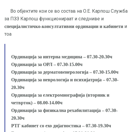
Во објектите кои се во состав на О.Е. Карпош Служба
за ПЗЗ Карпош функционираат и следниве и
и
специјалистичко-консултативни
ординации и кабинети
тоа
Ординација за интерна медицина – 07.30-20.30ч
Ординација за ОРЛ – 07.30-15.00ч
Ординација за дерматовенерологија – 07.30-15.00ч
Ординација за неврологија и психијатрија – 07.30-
20.30ч
Ординација за електромиографија (вторник и
четврток) – 08.00-14.00ч
Ординација за физикална рехабилитација – 07.30-
20.30ч
РТГ кабинет со ехо дијагностика – 07.30-19.30ч