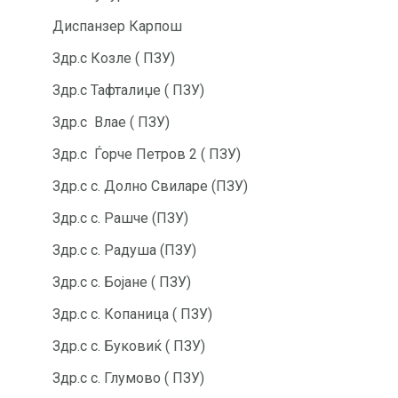
Диспанзер Карпош
Здр.с Козле ( ПЗУ)
Здр.с Тафталиџе ( ПЗУ)
Здр.с Влае ( ПЗУ)
Здр.с Ѓорче Петров 2 ( ПЗУ)
Здр.с с. Долно Свиларе (ПЗУ)
Здр.с с. Рашче (ПЗУ)
Здр.с с. Радуша (ПЗУ)
Здр.с с. Бојане ( ПЗУ)
Здр.с с. Копаница ( ПЗУ)
Здр.с с. Буковиќ ( ПЗУ)
Здр.с с. Глумово ( ПЗУ)