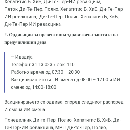
Хепатитис Б, ХиБ, Ди-Те-Пер-ИИ ревакцина,
Петок Ди-Те-Пер, Полио, Хепатитис Б, ХиБ, Ди-Те-Пер
ИИ ревакцина, Ди-Те-Пер, Полио, Хепатитис Б, ХиБ,
Ди-Те-Пер ИИ ревакцина,
2. Ординации за превентивна здравствена заштита на
предучилишни деца
– Идадија
Телефон: 31 13 033 / лок. 110
Работно време од 07:30 – 20:30
Вакцинирањето во И смена од 08:00 – 12:00 и ИИ
смена од 14:00-18:00
Вакцинирањето се одвива според следниот распоред:
И смена ИИ смена
Понеделник Ди-те-Пер, Полио, Хепатитис Б, ХиБ, Ди-
Те-Пер-ИИ ревакцина, МРП Ди-те-Пер, Полио,