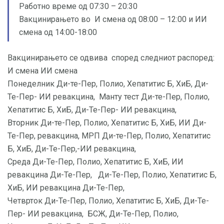
Работно време од 07:30 – 20:30
Вакцинирањето во И смена од 08:00 – 12:00 и ИИ
смена од 14:00-18:00
Вакцинирањето се одвива според следниот распоред:
И смена ИИ смена
Понеделник Ди-те-Пер, Полио, Хепатитис Б, ХиБ, Ди-
Те-Пер- ИИ ревакцина, Манту тест Ди-те-Пер, Полио,
Хепатитис Б, ХиБ, Ди-Те-Пер- ИИ ревакцина,
Вторник Ди-те-Пер, Полио, Хепатитис Б, ХиБ, ИИ Ди-
Те-Пер, ревакцина, МРП Ди-те-Пер, Полио, Хепатитис
Б, ХиБ, Ди-Те-Пер,-ИИ ревакцина,
Среда Ди-Те-Пер, Полио, Хепатитис Б, ХиБ, ИИ
ревакцина Ди-Те-Пер, Ди-Те-Пер, Полио, Хепатитис Б,
ХиБ, ИИ ревакцина Ди-Те-Пер,
Четврток Ди-Те-Пер, Полио, Хепатитис Б, ХиБ, Ди-Те-
Пер- ИИ ревакцина, БСЖ, Ди-Те-Пер, Полио,