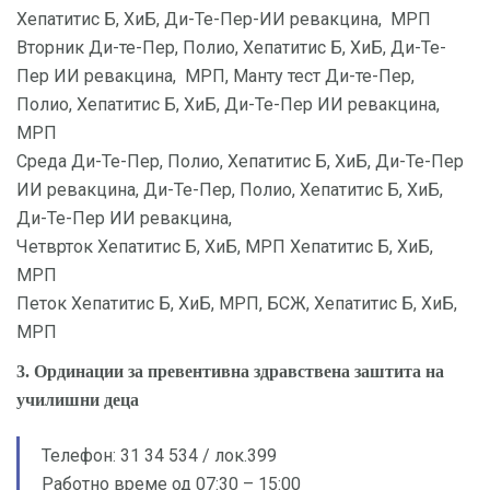
Хепатитис Б, ХиБ, Ди-Те-Пер-ИИ ревакцина, МРП
Вторник Ди-те-Пер, Полио, Хепатитис Б, ХиБ, Ди-Те-
Пер ИИ ревакцина, МРП, Манту тест Ди-те-Пер,
Полио, Хепатитис Б, ХиБ, Ди-Те-Пер ИИ ревакцина,
МРП
Среда Ди-Те-Пер, Полио, Хепатитис Б, ХиБ, Ди-Те-Пер
ИИ ревакцина, Ди-Те-Пер, Полио, Хепатитис Б, ХиБ,
Ди-Те-Пер ИИ ревакцина,
Четврток Хепатитис Б, ХиБ, МРП Хепатитис Б, ХиБ,
МРП
Петок Хепатитис Б, ХиБ, МРП, БСЖ, Хепатитис Б, ХиБ,
МРП
3. Ординации за превентивна здравствена заштита на
училишни деца
Телефон: 31 34 534 / лок.399
Работно време од 07:30 – 15:00