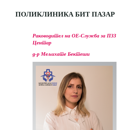
ПОЛИКЛИНИКА БИТ ПАЗАР
Раководител на ОЕ-Служба за ПЗЗ
Центар
д-р Мељихате Бектеши