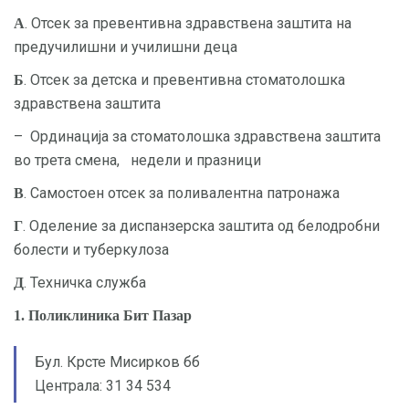
. Отсек за превентивна здравствена заштита на
А
предучилишни и училишни деца
. Отсек за детска и превентивна стоматолошка
Б
здравствена заштита
– Ординација за стоматолошка здравствена заштита
во трета смена, недели и празници
. Самостоен отсек за поливалентна патронажа
В
. Оделение за диспанзерска заштита од белодробни
Г
болести и туберкулоза
. Техничка служба
Д
1. Поликлиника Бит Пазар
Бул. Крсте Мисирков бб
Централа: 31 34 534