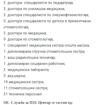
3 доктори специјалисти по педијатрија;
3 доктори по училишна медицина;
3 доктори специјалисти по пнеумофтизиологија;
5 доктори специјалисти по детска и превентивна
стоматологија;
3 доктори по медицина;
9 доктори по стоматологија;
1 специјалист медицинска сестра-општа насока;
1 дипломирана стручна стоматолошка сестра;
1 виш радиолошки техничар;
1 дипломиран социјален работник;
2 медицински лаборанти;
5 акушерки;
19 медицински сестри;
11 стоматолошки сестри;
31 технички персонал
ОЕ- Служба за ПЗЗ- Центар се состои од: