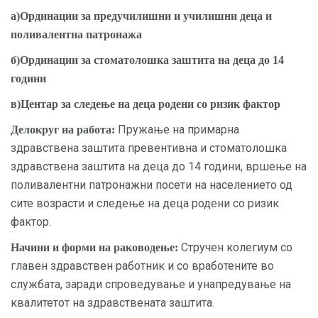
а)Ординации за предучилишни и училишни деца и
поливалентна патронажа
б)Ординации за стоматолошка заштита на деца до 14
години
в)Центар за следење на деца родени со ризик фактор
Пружање на примарна
Делокруг на работа:
здравствена заштита превентивна и стоматолошка
здравствена заштита на деца до 14 години, вршење на
поливалентни патронажни посети на населението од
сите возрасти и следење на деца родени со ризик
фактор.
Стручен колегиум со
Начини и форми на раководење:
главен здравствен работник и со вработените во
службата, заради спроведување и унапредување на
квалитетот на здравствената заштита.