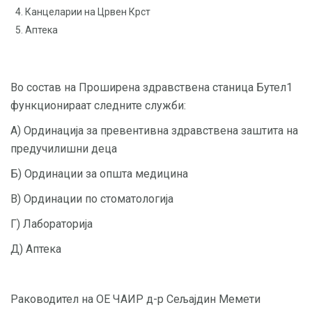
Канцеларии на Црвен Крст
Аптека
Во состав на Проширена здравствена станица Бутел1
функционираат следните служби:
А) Ординација за превентивна здравствена заштита на
предучилишни деца
Б) Ординации за општа медицина
В) Ординации по стоматологија
Г) Лабораторија
Д) Аптека
Раководител на ОЕ ЧАИР д-р Сељајдин Мемети