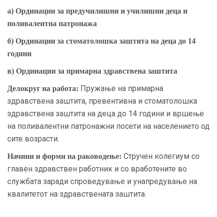
а) Ординации за предучилишни и училишни деца и
поливалентна патронажа
б) Ординации за стоматолошка заштита на деца до 14
години
в) Ординации за примарна здравствена заштита
Пружање на примарна
Делокруг на работа:
здравствена заштита, превентивна и стоматолошка
здравствена заштита на деца до 14 години и вршење
на поливалентни патронажни посети на населението од
сите возрасти.
Стручен колегиум со
Начини и форми на раководење:
главен здравствен работник и со вработените во
службата заради спроведување и унапредување на
квалитетот на здравствената заштита.