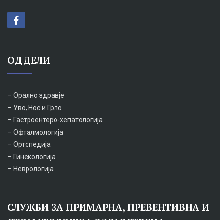
ОДДЕЛИ
– Орално здравје
– Уво, Нос и Грло
– Гастроентеро-хепатологија
– Офталмологија
– Ортопедија
– Гинекологија
– Неврологија
СЛУЖБИ ЗА ПРИМАРНА, ПРЕВЕНТИВНА И