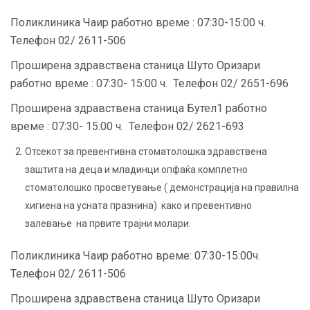
Поликлиника Чаир рабoтно време : 07:30-15:00 ч.
Телефон 02/ 2611-506
Проширена здравствена станица Шуто Оризари
работно време : 07:30- 15:00 ч. Телефон 02/ 2651-696
Проширена здравствена станица Бутел1 работно
време : 07:30- 15:00 ч. Телефон 02/ 2621-693
Отсекот за превентивна стоматолошка здравствена
заштита на деца и младинци опфаќа комплетно
стоматолошко просветување ( демонстрација на правилна
хигиена на усната празнина) како и превентивно
залевање на првите трајни молари.
Поликлиника Чаир рабoтно време: 07:30-15:00ч.
Телефон 02/ 2611-506
Проширена здравствена станица Шуто Оризари