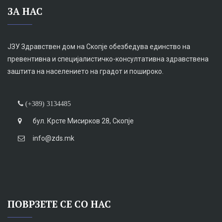
ЗА НАС
ЈЗУ Здравствен дом на Скопје обезбедува единство на
превентивна и специјалистичко-консултативна здравствена
заштита на населението на градот и пошироко.
(+389) 3134485
бул. Крсте Мисирков 28, Скопје
info@zds.mk
ПОВРЗЕТЕ СЕ СО НАС