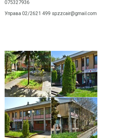
075327936
Управа 02/2621 499 spzzcair@gmail.com