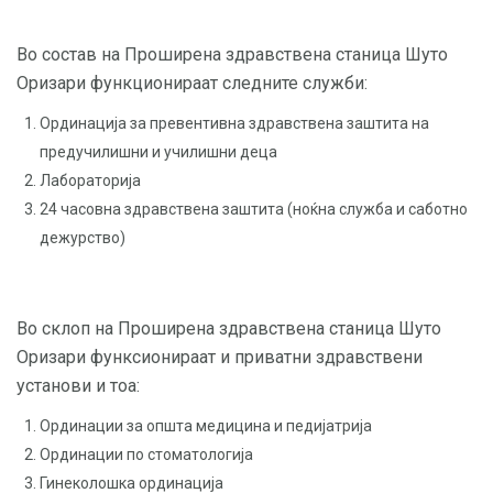
Во состав на Проширена здравствена станица Шуто
Оризари функционираат следните служби:
Ординација за превентивна здравствена заштита на
предучилишни и училишни деца
Лабораторија
24 часовна здравствена заштита (ноќна служба и саботно
дежурство)
Во склоп на Проширена здравствена станица Шуто
Оризари функсионираат и приватни здравствени
установи и тоа:
Ординации за општа медицина и педијатрија
Ординации по стоматологија
Гинеколошка ординација