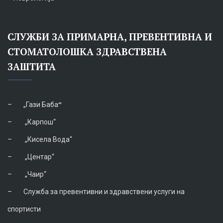
СЛУЖБИ ЗА ПРИМАРНА, ПРЕВЕНТИВНА И
СТОМАТОЛОШКА ЗДРАВСТВЕНА
ЗАШТИТА
–
„Гази Баба
“
–
„Карпош“
–
„Кисела Вода“
–
„Центар“
–
„Чаир“
–
Служба за превентивни и здравствени услуги на
спортисти