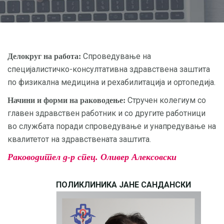
Спроведување на
Делокруг на работа:
специјалистичко-консултативна здравствена заштита
по физикална медицина и рехабилитација и ортопедија.
Стручен колегиум со
Начини и форми на раководење:
главен здравствен работник и со другите работници
во службата поради спроведување и унапредување на
квалитетот на здравствената заштита.
Раководител д-р спец. Оливер Алексовски
ПОЛИКЛИНИКА ЈАНЕ САНДАНСКИ