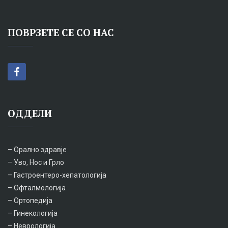
ПОВРЗЕТЕ СЕ СО НАС
ОДДЕЛИ
– Орално здравје
– Уво, Нос и Грло
– Гастроентеро-хепатологија
– Офталмологија
– Ортопедија
– Гинекологија
– Неврологија