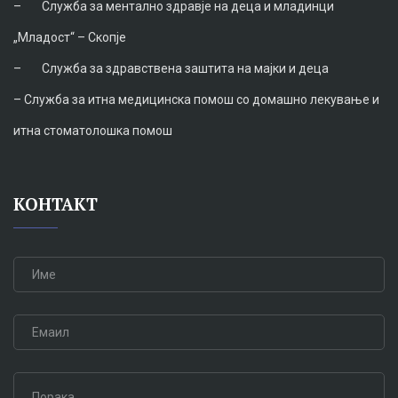
–
Служба за ментално здравје на деца и младинци
„Младост“ – Скопје
–
Служба за здравствена заштита на мајки и деца
–
Служба за итна медицинска помош со домашно лекување и
итна стоматолошка помош
КОНТАКТ