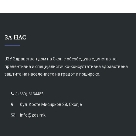
ЗА НАС
ЈЗУ Здравствен дом на Скопје обезбедува единство на
превентивна и специјалистичко-консултативна здравствена
заштита на населението на градот и пошироко.
(+389) 3134485
бул. Крсте Мисирков 28, Скопје
info@zds.mk