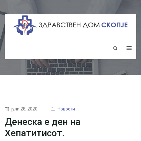
јули 28, 2020
Новости
Денеска е ден на
Хепатитисот.