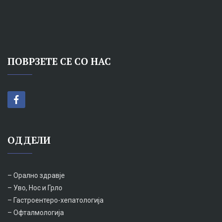
ПОВРЗЕТЕ СЕ СО НАС
ОДДЕЛИ
– Орално здравје
– Уво, Нос и Грло
– Гастроентеро-хепатологија
– Офталмологија