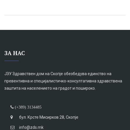
ЗА НАС
ЈЗУ Здравствен дом на Скопје обезбедува единство на
превентивна и специјалистичко-консултативна здравствена
заштита на населението на градот и пошироко.
(+389) 3134485
бул. Крсте Мисирков 28, Скопје
info@zds.mk