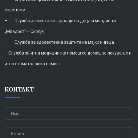
спортисти
–
Служба за ментално здравје на деца и младинци
„Младост“ – Скопје
–
Служба за здравствена заштита на мајки и деца
–
Служба за итна медицинска помош со домашно лекување и
итна стоматолошка помош
КОНТАКТ