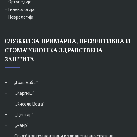
– Ортопедија
– Гинекологија
– Неврологија
СЛУЖБИ ЗА ПРИМАРНА, ПРЕВЕНТИВНА И
СТОМАТОЛОШКА ЗДРАВСТВЕНА
ЗАШТИТА
–
„Гази Баба
“
–
„Карпош“
–
„Кисела Вода“
–
„Центар“
–
„Чаир“
–
Служба за превентивни и здравствени услуги на