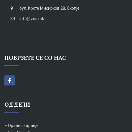
бул. Крсте Мисирков 28, Скопје
info@zds.mk
ПОВРЗЕТЕ СЕ СО НАС
ОДДЕЛИ
– Орално здравје