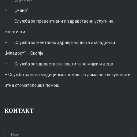
–
„Чаир“
–
Служба за превентивни и здравствени услуги на
спортисти
–
Служба за ментално здравје на деца и младинци
„Младост“ – Скопје
–
Служба за здравствена заштита на мајки и деца
–
Служба за итна медицинска помош со домашно лекување и
итна стоматолошка помош
КОНТАКТ