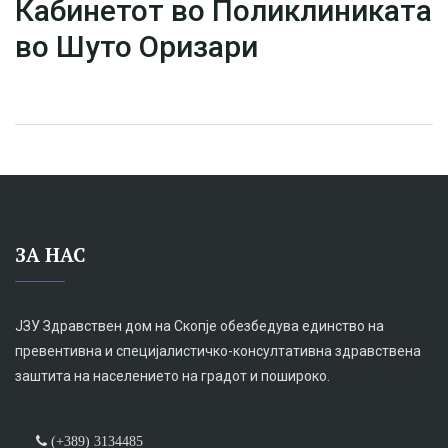
Кабинетот во Поликлиниката
во Шуто Оризари
ЗА НАС
ЈЗУ Здравствен дом на Скопје обезбедува единство на
превентивна и специјалистичко-консултативна здравствена
заштита на населението на градот и пошироко.
(+389) 3134485