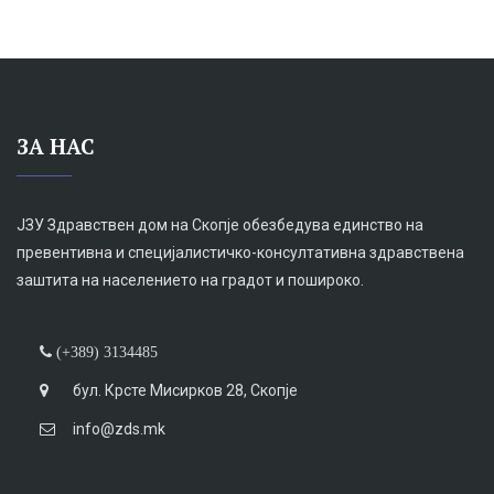
ЗА НАС
ЈЗУ Здравствен дом на Скопје обезбедува единство на
превентивна и специјалистичко-консултативна здравствена
заштита на населението на градот и пошироко.
(+389) 3134485
бул. Крсте Мисирков 28, Скопје
info@zds.mk