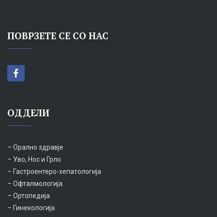
ПОВРЗЕТЕ СЕ СО НАС
ОДДЕЛИ
– Орално здравје
– Уво, Нос и Грло
– Гастроентеро-хепатологија
– Офталмологија
– Ортопедија
– Гинекологија