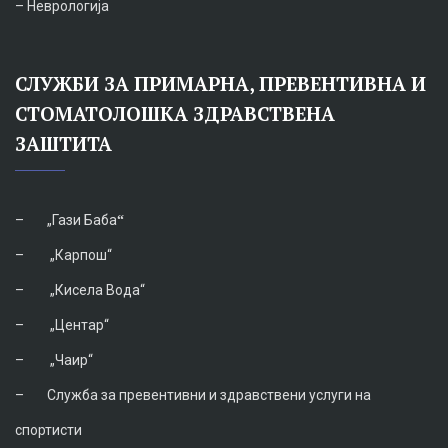
– Неврологија
СЛУЖБИ ЗА ПРИМАРНА, ПРЕВЕНТИВНА И
СТОМАТОЛОШКА ЗДРАВСТВЕНА
ЗАШТИТА
–
„Гази Баба
“
–
„Карпош“
–
„Кисела Вода“
–
„Центар“
–
„Чаир“
–
Служба за превентивни и здравствени услуги на
спортисти