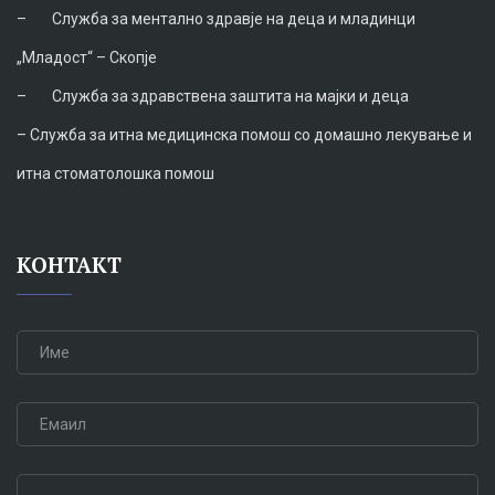
–
Служба за ментално здравје на деца и младинци
„Младост“ – Скопје
–
Служба за здравствена заштита на мајки и деца
–
Служба за итна медицинска помош со домашно лекување и
итна стоматолошка помош
КОНТАКТ