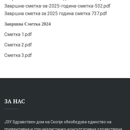
Завршна-сметка-за-2025-година-сметка-532.pdf
Завршна сметка за 2025 година сметка 737.pdf
Завршна Сметка 2024
Сметка 1.pdf
Сметка 2.pdf
Сметка 3.pdf
ЗА НАС
ЈЗУ Здравствен дом на Скопје обезбедува единство на
превентивна и специјалистичко-консултативна здравствена