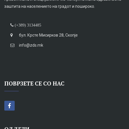
заштита на населението на градот и пошироко.
(+389) 3134485
бул. Крсте Мисирков 28, Скопје
info@zds.mk
ПОВРЗЕТЕ СЕ СО НАС