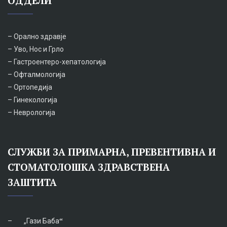
ОДДЕЛИ
– Орално здравје
– Уво, Нос и Грло
– Гастроентеро-хепатологија
– Офталмологија
– Ортопедија
– Гинекологија
– Неврологија
СЛУЖБИ ЗА ПРИМАРНА, ПРЕВЕНТИВНА И
СТОМАТОЛОШКА ЗДРАВСТВЕНА
ЗАШТИТА
–
„Гази Баба
“