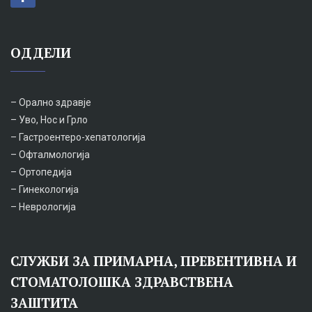
ОДДЕЛИ
– Орално здравје
– Уво, Нос и Грло
– Гастроентеро-хепатологија
– Офталмологија
– Ортопедија
– Гинекологија
– Неврологија
СЛУЖБИ ЗА ПРИМАРНА, ПРЕВЕНТИВНА И
СТОМАТОЛОШКА ЗДРАВСТВЕНА
ЗАШТИТА