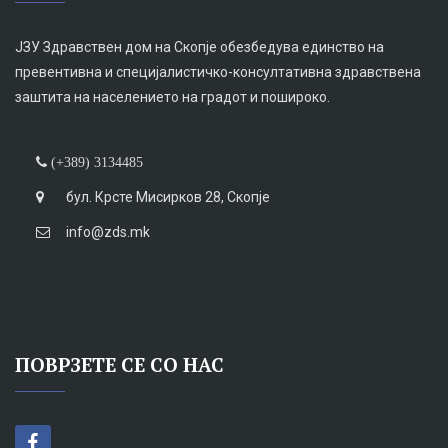
ЈЗУ Здравствен дом на Скопје обезбедува единство на
превентивна и специјалистичко-консултативна здравствена
заштита на населението на градот и пошироко.
(+389) 3134485
бул. Крсте Мисирков 28, Скопје
info@zds.mk
ПОВРЗЕТЕ СЕ СО НАС