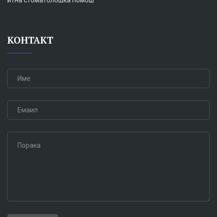
итна стоматолошка помош
КОНТАКТ