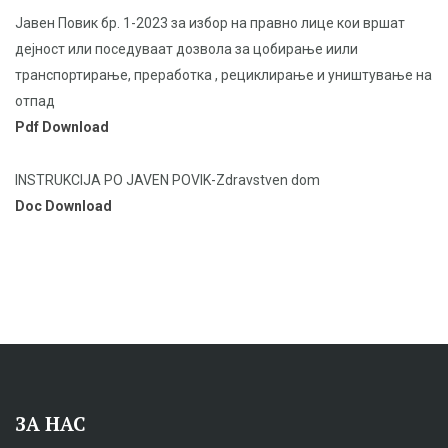
Јавен Повик бр. 1-2023 за избор на правно лице кои вршат
дејност или поседуваат дозвола за цобирање иили
транспортирање, преработка , рециклирање и уништување на
отпад
Pdf Download
INSTRUKCIJA PO JAVEN POVIK-Zdravstven dom
Doc Download
ЗА НАС