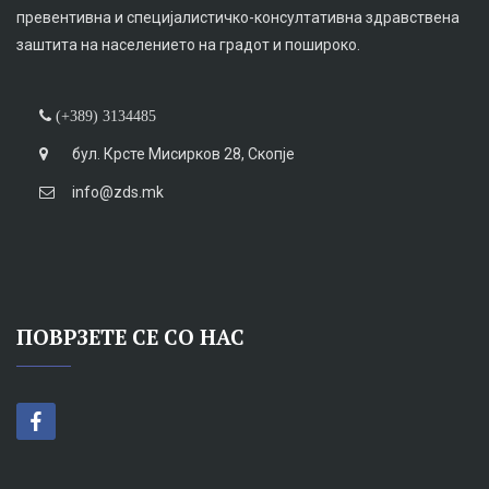
превентивна и специјалистичко-консултативна здравствена
заштита на населението на градот и пошироко.
(+389) 3134485
бул. Крсте Мисирков 28, Скопје
info@zds.mk
ПОВРЗЕТЕ СЕ СО НАС