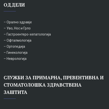
ОДДЕЛИ
– Орално здравје
– Уво, Нос и Грло
– Гастроентеро-хепатологија
– Офталмологија
– Ортопедија
– Гинекологија
– Неврологија
СЛУЖБИ ЗА ПРИМАРНА, ПРЕВЕНТИВНА И
СТОМАТОЛОШКА ЗДРАВСТВЕНА
ЗАШТИТА