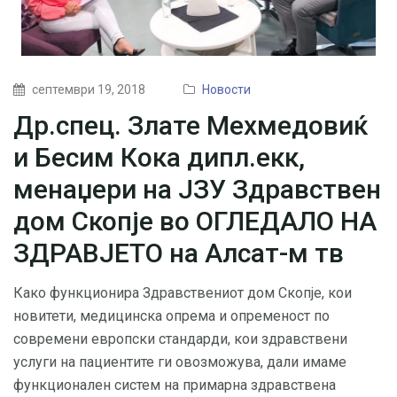
септември 19, 2018
Новости
Др.спец. Злате Мехмедовиќ
и Бесим Кока дипл.екк,
менаџери на ЈЗУ Здравствен
дом Скопје во ОГЛЕДАЛО НА
ЗДРАВЈЕТО на Алсат-м тв
Како функционира Здравствениот дом Скопје, кои
новитети, медицинска опрема и опременост по
современи европски стандарди, кои здравствени
услуги на пациентите ги овозможува, дали имаме
функционален систем на примарна здравствена