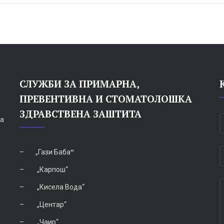
СЛУЖБИ ЗА ПРИМАРНА,
ПРЕВЕНТИВНА И СТОМАТОЛОШКА
ЗДРАВСТВЕНА ЗАШТИТА
на
–
„Гази Баба
“
–
„Карпош“
–
„Кисела Вода“
–
„Центар“
–
„Чаир“