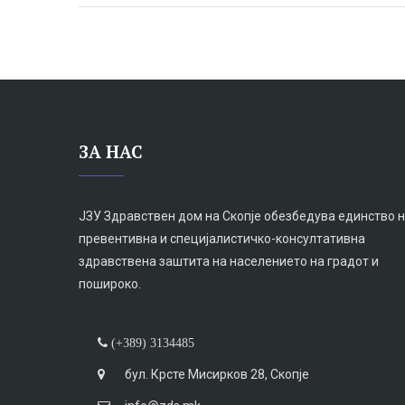
ЗА НАС
ЈЗУ Здравствен дом на Скопје обезбедува единство 
превентивна и специјалистичко-консултативна
здравствена заштита на населението на градот и
пошироко.
(+389) 3134485
бул. Крсте Мисирков 28, Скопје