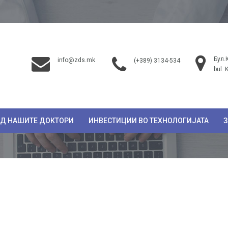
Бул.
info@zds.mk
(+389) 3134-534
bul. 
ОД НАШИТЕ ДОКТОРИ
ИНВЕСТИЦИИ ВО ТЕХНОЛОГИЈАТА
З