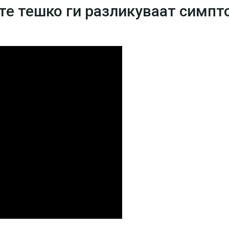
те тешко ги разликуваат симпт