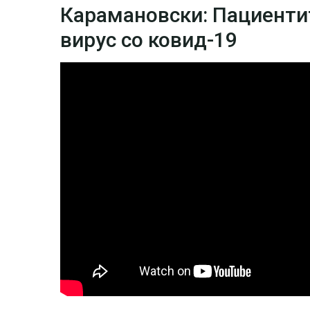
Карамановски: Пациенти
вирус со ковид-19