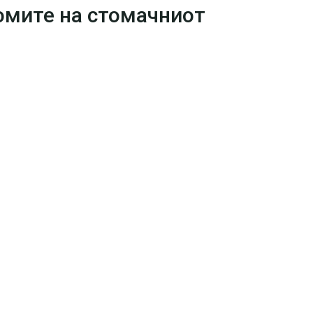
омите на стомачниот