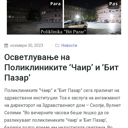
ноември 30, 2023
Новости
Осветлување на
Поликлиниките ‘Чаир’ и ‘Бит
Пазар’
Поликлиниките “Чаир” и “Бит Пазар” сега приличат на
здравствени институции. Тоа е заслуга на ангажманот
на директорот на Здравствениот дом – Скопје, Вулнет
Селими. “Во вечерните часови беше тешко да се
разликуваат поликлиниките ‘Чаир’ и ‘Бит Пазар’,
бидејќи долго време им недостигала светлина. Во