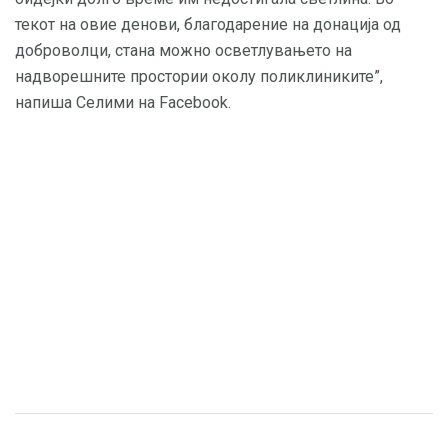
текот на овие денови, благодарение на донација од
доброволци, стана можно осветлувањето на
надворешните простории околу поликлиниките”,
напиша Селими на Facebook.