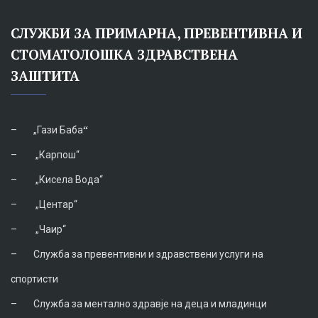
СЛУЖБИ ЗА ПРИМАРНА, ПРЕВЕНТИВНА И
СТОМАТОЛОШКА ЗДРАВСТВЕНА
ЗАШТИТА
–
„Гази Баба
“
–
„Карпош“
–
„Кисела Вода“
–
„Центар“
–
„Чаир“
–
Служба за превентивни и здравствени услуги на
спортисти
–
Служба за ментално здравје на деца и младинци