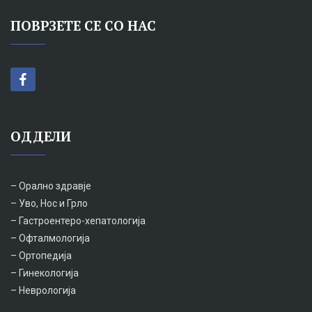
ПОВРЗЕТЕ СЕ СО НАС
ОДДЕЛИ
– Орално здравје
– Уво, Нос и Грло
– Гастроентеро-хепатологија
– Офталмологија
– Ортопедија
– Гинекологија
– Неврологија