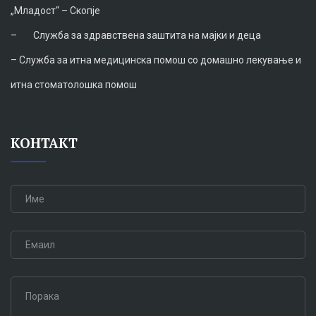
„Младост“ – Скопје
–
Служба за здравствена заштита на мајки и деца
–
Служба за итна медицинска помош со домашно лекување и
итна стоматолошка помош
КОНТАКТ