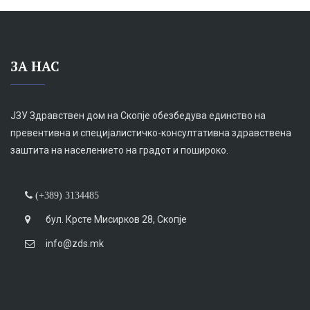
ЗА НАС
ЈЗУ Здравствен дом на Скопје обезбедува единство на
превентивна и специјалистичко-консултативна здравствена
заштита на населението на градот и пошироко.
(+389) 3134485
бул. Крсте Мисирков 28, Скопје
info@zds.mk