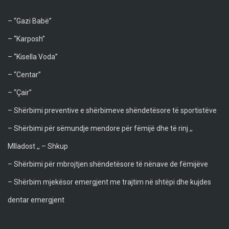
– “Gazi Babë”
– “Karposh”
– “Kisella Voda”
– “Centar”
– “Çair”
– Shërbimi preventive e shërbimeve shëndetësore të sportistëve
– Shërbimi për sëmundje mendore për fëmijë dhe të rinj ,,
Mlladost ,, – Shkup
– Shërbimi për mbrojtjen shëndetësore të nënave de fëmijëve
– Shërbim mjekësor emergjent me trajtim në shtëpi dhe kujdes
dentar emergjent