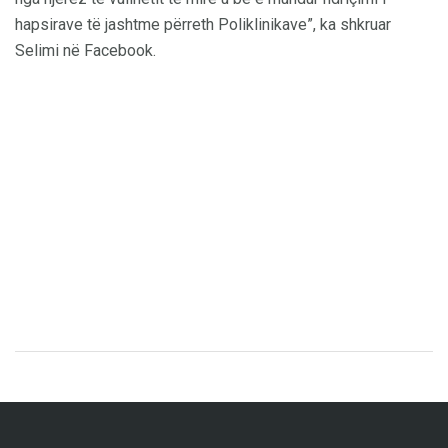
hapsirave të jashtme përreth Poliklinikave”, ka shkruar
Selimi në Facebook.