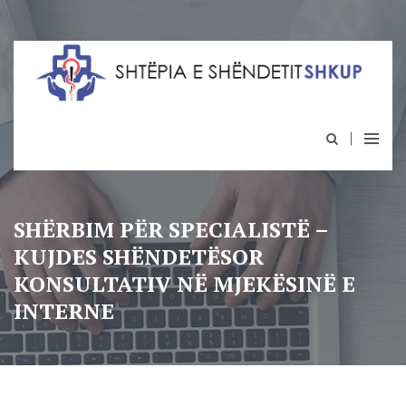
SHËRBIM PËR SPECIALISTË –
KUJDES SHËNDETËSOR
KONSULTATIV NË MJEKËSINË E
INTERNE