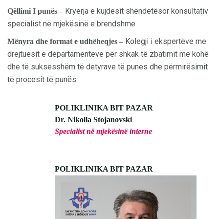
Kryerja e kujdesit shëndetësor konsultativ
Qëllimi I punës –
specialist në mjekësinë e brendshme
Kolegji i ekspertëve me
Mënyra dhe format e udhëheqjes –
drejtuesit e departamenteve për shkak të zbatimit me kohë
dhe të suksesshëm të detyrave të punës dhe përmirësimit
të procesit të punës.
POLIKLINIKA BIT PAZAR
Dr. Nikolla Stojanovski
Specialist në mjekësinë interne
POLIKLINIKA BIT PAZAR