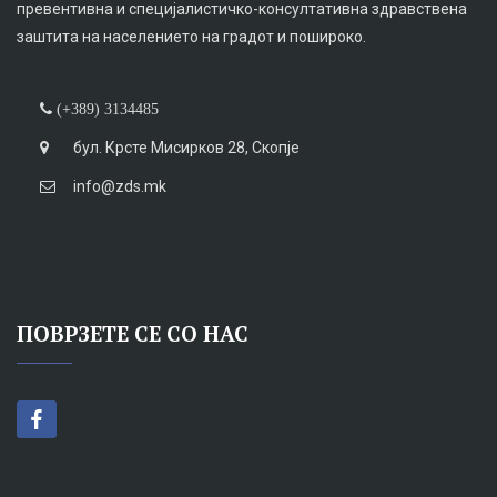
превентивна и специјалистичко-консултативна здравствена
заштита на населението на градот и пошироко.
(+389) 3134485
бул. Крсте Мисирков 28, Скопје
info@zds.mk
ПОВРЗЕТЕ СЕ СО НАС