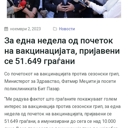
ноември 2, 2023
Новости
За една недела од почеток
на вакцинацијата, пријавени
се 51.649 граѓани
Со почетокот на вакцинацијата против сезонски грип,
Министерот за Здравство, Фатмир Меџити ја посети
поликлиниката Бит Пазар.
“Ме радува фактот што граѓаните покажуваат голем
интерес за вакцинација против сезонски грип, за една
недела од почеток на вакцинацијата, пријавени се
51.649 граѓани, а имунизирани до сега се над 10.000