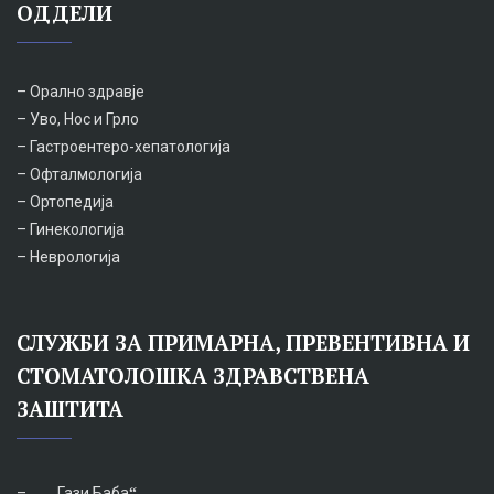
ОДДЕЛИ
– Орално здравје
– Уво, Нос и Грло
– Гастроентеро-хепатологија
– Офталмологија
– Ортопедија
– Гинекологија
– Неврологија
СЛУЖБИ ЗА ПРИМАРНА, ПРЕВЕНТИВНА И
СТОМАТОЛОШКА ЗДРАВСТВЕНА
ЗАШТИТА
–
„Гази Баба
“