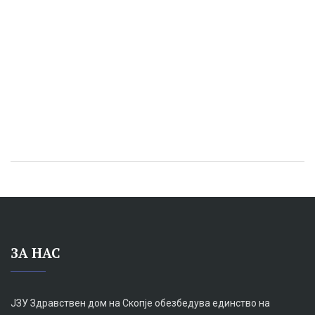
ЗА НАС
ЈЗУ Здравствен дом на Скопје обезбедува единство на