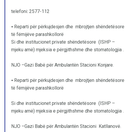
telefoni: 2577-112
⦁ Reparti për përkujdesjen dhe mbrojtjen shëndetësore
të fëmijëve parashkollorë
Si dhe institucionet private shëndetësore (ISHP –
mjeku amë) mjeksia e përgjithshme dhe stomatologjia .
NJO –Gazi Babë për Ambulantën Stacioni Konjare.
⦁ Reparti për përkujdesjen dhe mbrojtjen shëndetësore
të fëmijëve parashkollorë
Si dhe institucionet private shëndetësore (ISHP –
mjeku amë) mjeksia e përgjithshme dhe stomatologjia .
NJO –Gazi Babë për Ambulantën Stacioni Katllanovë.