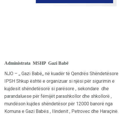
Administrata
MSHP Gazi Babë
NJO – ,, Gazi Babë,, në kuadër të Qendrës Shëndetësore
IPSH Shkup është e organizuar si njësi për sigurimin e
kujdesit shëndetësorë si parësore , sekondare dhe
parandaluese për fëmijët parashkollor dhe shkollorë ,
mundëson kujdes shëndetësor për 12000 banorë nga
Komuna e Gazi Babës , Ilindenit , Petrovec dhe Haraçinë.