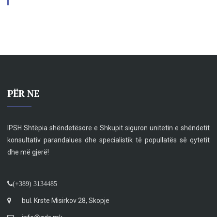
PËR NE
IPSH Shtëpia shëndetësore e Shkupit siguron unitetin e shëndetit
konsultativ parandalues dhe specialistik të popullatës së qytetit
dhe më gjerë!
(+389) 3134485
bul. Krste Misirkov 28, Skopje