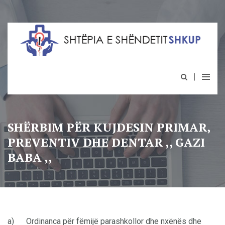
SHËRBIM PËR KUJDESIN PRIMAR,
PREVENTIV DHE DENTAR ,, GAZI
BABA ,,
a) Ordinanca për fëmijë parashkollor dhe nxënës dhe