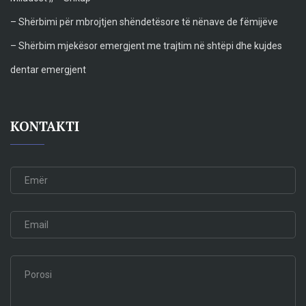
– Shërbimi për mbrojtjen shëndetësore të nënave de fëmijëve
– Shërbim mjekësor emergjent me trajtim në shtëpi dhe kujdes
dentar emergjent
KONTAKTI