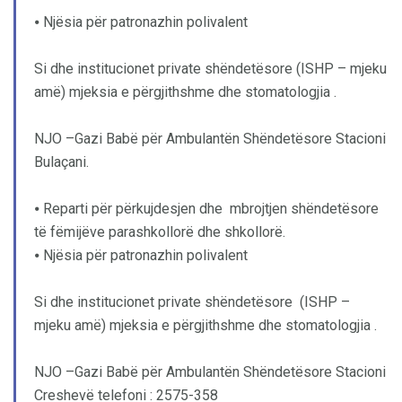
⦁ Njësia për patronazhin polivalent
Si dhe institucionet private shëndetësore (ISHP – mjeku
amë) mjeksia e përgjithshme dhe stomatologjia .
NJO –Gazi Babë për Ambulantën Shëndetësore Stacioni
Bulaçani.
⦁ Reparti për përkujdesjen dhe mbrojtjen shëndetësore
të fëmijëve parashkollorë dhe shkollorë.
⦁ Njësia për patronazhin polivalent
Si dhe institucionet private shëndetësore (ISHP –
mjeku amë) mjeksia e përgjithshme dhe stomatologjia .
NJO –Gazi Babë për Ambulantën Shëndetësore Stacioni
Creshevë telefoni : 2575-358