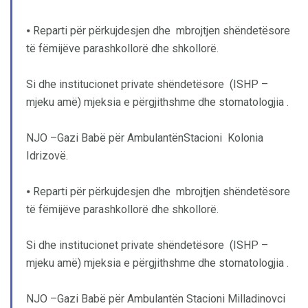
⦁ Reparti për përkujdesjen dhe mbrojtjen shëndetësore
të fëmijëve parashkollorë dhe shkollorë.
Si dhe institucionet private shëndetësore (ISHP –
mjeku amë) mjeksia e përgjithshme dhe stomatologjia .
NJO –Gazi Babë për AmbulantënStacioni Kolonia
Idrizovë.
⦁ Reparti për përkujdesjen dhe mbrojtjen shëndetësore
të fëmijëve parashkollorë dhe shkollorë.
Si dhe institucionet private shëndetësore (ISHP –
mjeku amë) mjeksia e përgjithshme dhe stomatologjia .
NJO –Gazi Babë për Ambulantën Stacioni Milladinovci