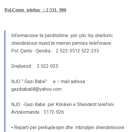
Pol.Çento telefon : 2 531- 900
Informacione të përditshme për çdo lloj shërbimi
shëndetësor mund të merren përmes telefonave:
Pol. Çento : Qendra : 2 522-3512 522-235
Drejtuesit : 2 522-025
NJO ” Gazi Babë” e – mail adresa :
gazibaba68@yahoo.com
NJO -Gazi Babë për Klinikën e Shëndetit telefoni
Avtokomanda : 3172-926
⦁ Reparti për përkujdesjen dhe mbrojtjen shëndetësore