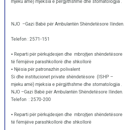
mjeku amë) mjeksia e përgjithshme dhe stomatologjia .
NJO –Gazi Babë për Ambulantën Shëndetësore Ilinden.
Telefon : 2571-151
⦁ Reparti për përkujdesjen dhe mbrojtjen shëndetësore
të fëmijëve parashkollorë dhe shkollorë
⦁ Njësia për patronazhin polivalent
Si dhe institucionet private shëndetësore (ISHP –
mjeku amë) mjeksia e përgjithshme dhe stomatologjia .
NJO –Gazi Babë për Ambulantën Shëndetësore Ilinden.
Telefon : 2570-200
⦁ Reparti për përkujdesjen dhe mbrojtjen shëndetësore
të fëmijëve parashkollorë dhe shkollorë