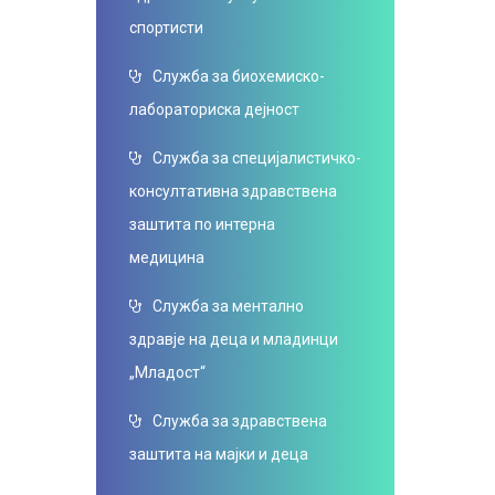
спортисти
Служба за биохемиско-
лабораториска дејност
Служба за специјалистичко-
консултативна здравствена
заштита по интерна
медицина
Служба за ментално
здравје на деца и младинци
„Младост“
Служба за здравствена
заштита на мајки и деца