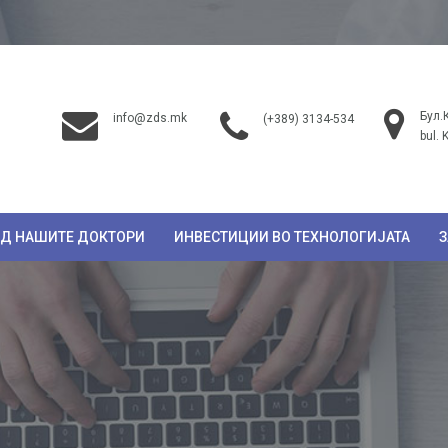
Бул.
info@zds.mk
(+389) 3134-534
bul. 
ОД НАШИТЕ ДОКТОРИ
ИНВЕСТИЦИИ ВО ТЕХНОЛОГИЈАТА
З