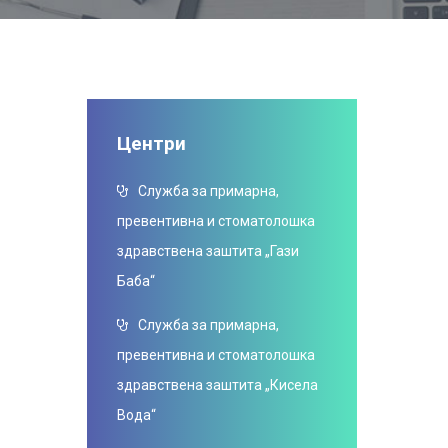
Центри
Служба за примарна,
превентивна и стоматолошка
здравствена заштита „Гази
Баба“
Служба за примарна,
превентивна и стоматолошка
здравствена заштита „Кисела
Вода“