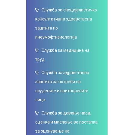
Служба за специјалистичко-
консултативна здравствена
заштита по
пнеумофтизиологија
Служба за медицина на
труд
Служба за здравствена
заштита за потреби на
осудените и притворените
лица
Служба за давање наод,
оценка и мислење во постапка
за оценување на