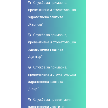
Служба за примарна,
превентивна и стоматолошка
здравствена заштита
„Карпош“
Служба за примарна,
превентивна и стоматолошка
здравствена заштита
„Центар“
Служба за примарна,
превентивна и стоматолошка
здравствена заштита
„Чаир“
Служба за превентивни
здравствени услуги на